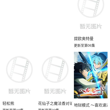
提欧奥特曼
更新至第06集
轻松熊
花仙子之魔法香对论
地狱模式 ～喜欢速