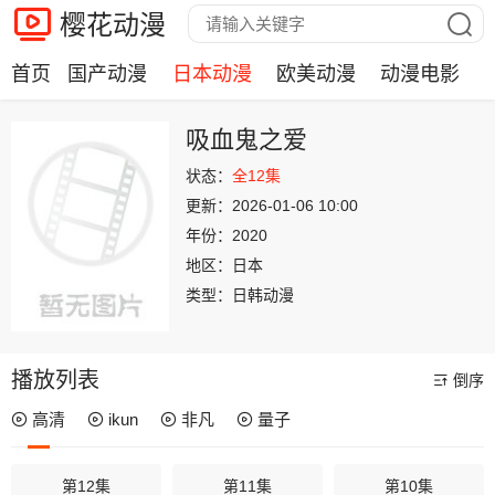
樱花动漫
首页
国产动漫
日本动漫
欧美动漫
动漫电影
吸血鬼之爱
状态：
全12集
更新：
2026-01-06 10:00
年份：
2020
地区：
日本
类型：
日韩动漫
播放列表
倒序
高清
ikun
非凡
量子
第12集
第11集
第10集