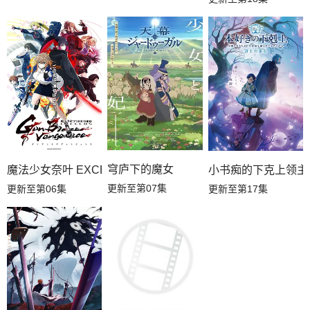
穹庐下的魔女
魔法少女奈叶 EXCEEDS Gun Blaze Vengeance
小书痴的下克上领主
更新至第07集
更新至第06集
更新至第17集