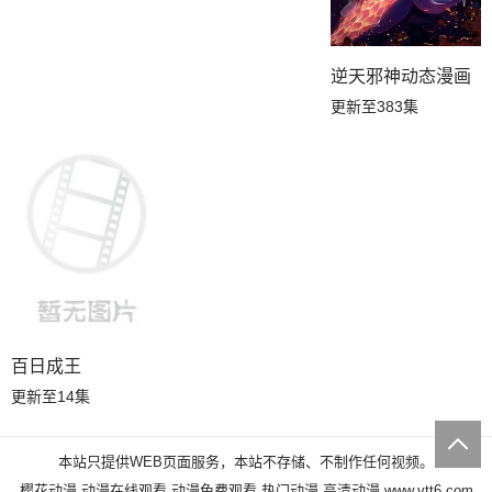
第53集
第52集
第51集
逆天邪神动态漫画
第50集
第49集
第48集
更新至383集
第47集
第46集
第45集
第44集
第43集
第42集
第41集
第40集
第39集
第38集
第37集
第36集
百日成王
第35集
第34集
第33集
更新至14集
第32集
第31集
第30集
本站只提供WEB页面服务，本站不存储、不制作任何视频。
樱花动漫,动漫在线观看,动漫免费观看,热门动漫,高清动漫
www.vtt6.com