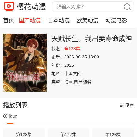
樱花动漫
首页
国产动漫
日本动漫
欧美动漫
动漫电影
天赋长生，我出卖寿命成神
状态：
全128集
更新：
2026-06-25 13:00
年份：
2025
地区：
中国大陆
类型：
动画,国产动漫
播放列表
倒序
ikun
第128集
第127集
第126集