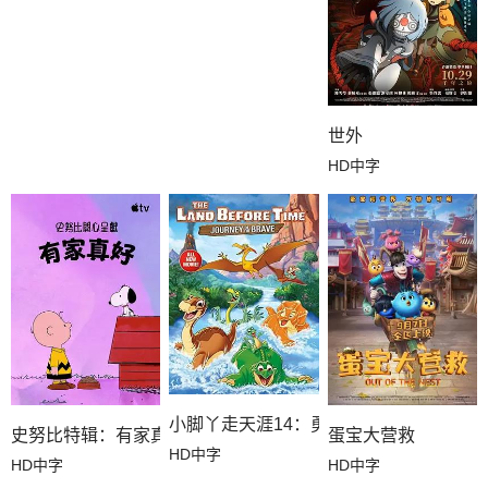
世外
HD中字
小脚丫走天涯14：勇者之旅
蛋宝大营救
史努比特辑：有家真好
HD中字
HD中字
HD中字