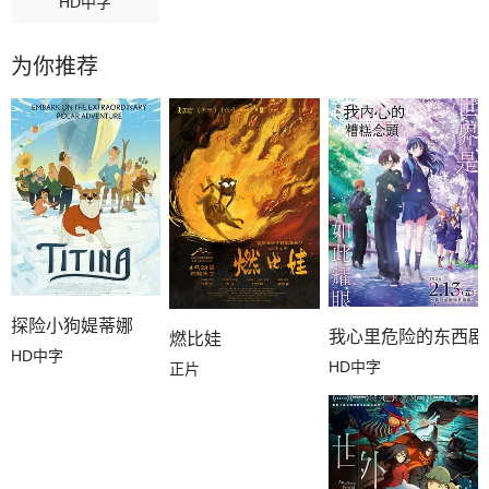
HD中字
为你推荐
探险小狗媞蒂娜
我心里危险的东西剧
燃比娃
HD中字
HD中字
正片