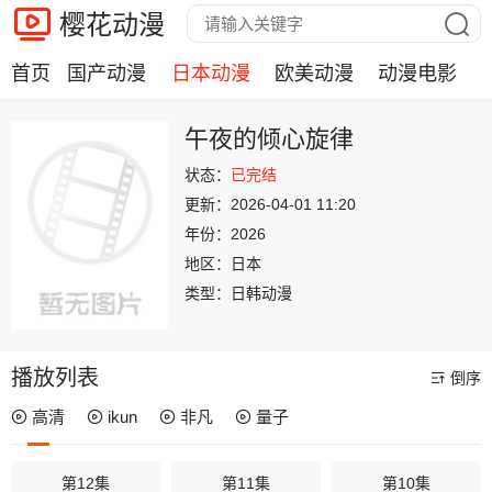
樱花动漫
首页
国产动漫
日本动漫
欧美动漫
动漫电影
午夜的倾心旋律
状态：
已完结
更新：
2026-04-01 11:20
年份：
2026
地区：
日本
类型：
日韩动漫
播放列表
倒序
高清
ikun
非凡
量子
第12集
第11集
第10集