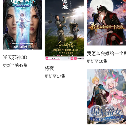
我怎么会嫁给一个反
逆天邪神3D
更新至10集
更新至第49集
将夜
更新至17集