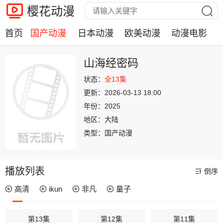
樱花动漫
首页
国产动漫
日本动漫
欧美动漫
动漫电影
山海经密码
状态：
全13集
更新：
2026-03-13 18:00
年份：
2025
地区：
大陆
类型：
国产动漫
播放列表
倒序
高清
ikun
非凡
量子
第13集
第12集
第11集