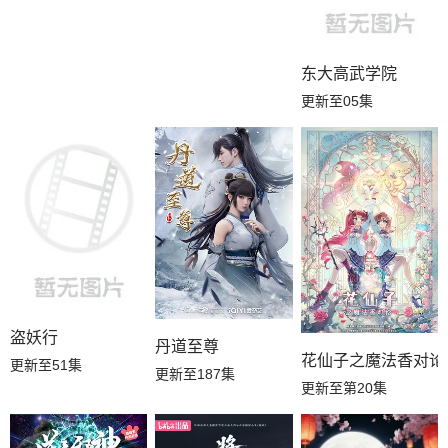
东大高武学院
更新至05集
盗妖行
丹道至尊
花仙子之魔法香对论
更新至51集
更新至187集
更新至第20集