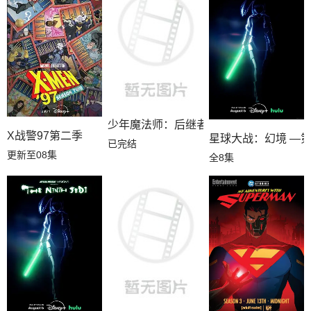
第41集
第40集
第39集
第38集
第37集
第36集
第35集
第34集
第33集
第32集
第31集
第30集
少年魔法师：后继者第三季
X战警97第二季
星球大战：幻境 —
已完结
更新至08集
第29集
第28集
第27集
全8集
第26集
第25集
第24集
第23集
第22集
第21集
第20集
第19集
第18集
第17集
第16集
第15集