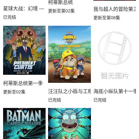
柯蒂斯总统
星球大战：幻境 — 第九个绝地武士
我与超人的冒险第三
更新至第02集
已完结
第27集
第26集
第25集
更新至第08集
第24集
第23集
第22集
第21集
第20集
第19集
第18集
第17集
第16集
柯蒂斯总统第一季
第15集
第14集
第13集
汪汪队之小砾与工程家族第三季国语
海底小纵队第十一季
更新至02集
已完结
已完结
第12集
第11集
第10集
第09集
第08集
第07集
第06集
第05集
第04集