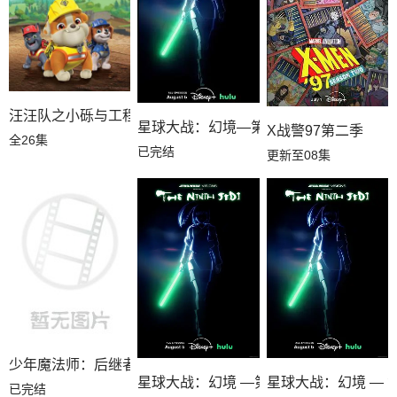
汪汪队之小砾与工程家族第三季国语
星球大战：幻境—第九个绝地武士
X战警97第二季
全26集
已完结
更新至08集
少年魔法师：后继者第三季
星球大战：幻境 —第九个绝地武士
星球大战：幻境 — 
已完结