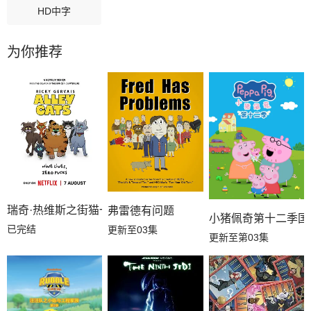
HD中字
为你推荐
瑞奇·热维斯之街猫一族
弗雷德有问题
小猪佩奇第十二季国
已完结
更新至03集
更新至第03集