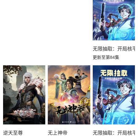
第11集
第10集
第09集
第08集
第07集
第06集
无限抽取：开局核平
第05集
第04集
第03集
更新至第84集
第02集
第01集
无限抽取：开局核平
逆天至尊
无上神帝