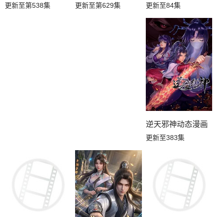
更新至84集
更新至第538集
更新至第629集
逆天邪神动态漫画
更新至383集