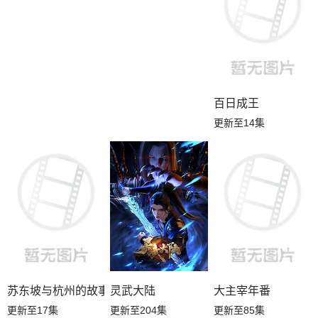
第53集
第52集
第51集
第50集
第49集
第48集
百日成王
第47集
第46集
第45集
更新至14集
第44集
第43集
第42集
第41集
第40集
第39集
第38集
第37集
第36集
第35集
第34集
第33集
苏东坡与杭州的故事
灵武大陆
大主宰年番
第32集
第31集
第30集
更新至17集
更新至204集
更新至85集