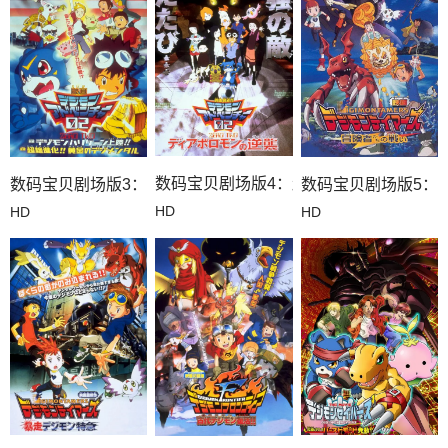
数码宝贝剧场版4：超恶魔兽的反击
数码宝贝剧场版3：前篇・数码兽飓风登陆！！后篇・超绝进
数码宝贝剧场版5：
HD
HD
HD