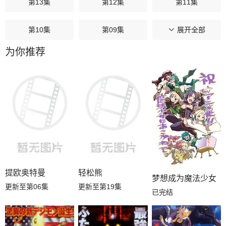
第13集
第12集
第11集
第10集
第09集
第08集
展开全部
为你推荐
第07集
第06集
第05集
第04集
第03集
第02集
第01集
提欧奥特曼
轻松熊
梦想成为魔法少女
更新至第06集
更新至第19集
已完结