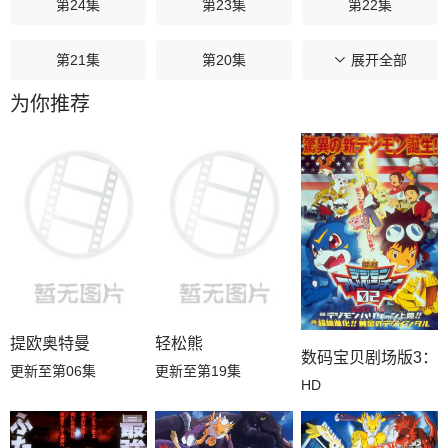
第24集
第23集
第22集
第21集
第20集
第19集
展开全部
为你推荐
第18集
第17集
第16集
第15集
第14集
第13集
第12集
第11集
第10集
第09集
第08集
第07集
第06集
第05集
第04集
提欧奥特曼
轻松熊
数码宝贝剧场版3：
更新至第06集
更新至第19集
HD
第03集
第02集
第01集