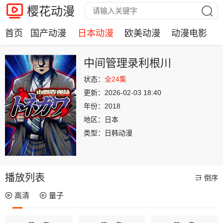
樱花动漫
首页
国产动漫
日本动漫
欧美动漫
动漫电影
中间管理录利根川
状态：
全24集
更新：
2026-02-03 18:40
年份：
2018
地区：
日本
类型：
日韩动漫
播放列表
倒序
高清
量子